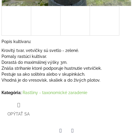
Popis kultivaru:
Krovitý tvar, vetvičky sú svetlo - zelené.
Pomaly rastúci kultivar.
Dorastá do maximálnej výšky 3m.
Znáša strihanie ktoré podporuje hustnutie vetvičiek.
Pestuje sa ako solitéra alebo v skupinkách.
Vhodná je do vresovísk, skaliek a do živých plotov.
Kategória
:
Rastliny - taxonomické zaradenie
OPÝTAŤ SA