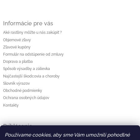
Informácie pre vás
Aké rastliny môžte u nás zakúpiť ?
Objemové zľavy
Zľavové kupóny
Formulár na odstúpenie od zmluvy
Doprava a platba
Spôsob výsadby a zálievka
Najčastejší škodcovia a choroby
Slovník výrazov
Obchodné podmienky
Ochrana osobných údajov
Kontakty
Prihlásenie
Používame cookies, aby sme Vám umožnili pohodlné
E-mail