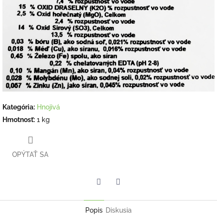
Kategória
:
Hnojivá
Hmotnosť
:
1 kg
OPÝTAŤ SA
Twitter
Facebook
Popis
Diskusia