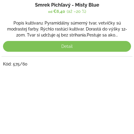
Smrek Pichľavý - Misty Blue
€6,40
(až –20 %)
od
Popis kultivaru: Pyramidálny súmerný tvar, vetvičky sú
modrastej farby. Rýchlo rastúci kultivar. Dorastá do výšky 12-
20m. Tvar si udržuje aj bez strihania.Pestuje sa ako...
Detail
Kód:
575/60