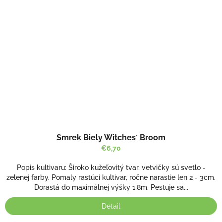
Smrek Biely Witches´ Broom
€6,70
Popis kultivaru: Široko kužeľovitý tvar, vetvičky sú svetlo -
zelenej farby. Pomaly rastúci kultivar, ročne narastie len 2 - 3cm.
Dorastá do maximálnej výšky 1,8m. Pestuje sa...
Detail