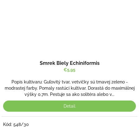
Smrek Biely Echiniformis
€5,95
Popis kultivaru: Guľovitý tvar, vetvičky sú tmavej zeleno -
modrastej farby. Pomaly rastúci kultivar. Dorastá do maximálnej
výšky 0,7m. Pestuje sa ako solitéra alebo v...
Detail
Kód:
548/30