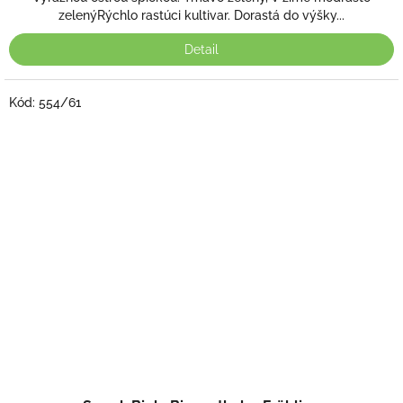
zelenýRýchlo rastúci kultivar. Dorastá do výšky...
Detail
Kód:
554/61