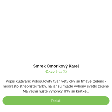
Smrek Omorikový Karel
€7,20
(–12 %)
Popis kultivaru: Pologuľovitý tvar, vetvičky sú tmavej zeleno -
modrasto striebristej farby, na jar sú mladé výhony svetlo zelené.
Má veľmi husté výhonky. Ihly sú krátke,...
Detail