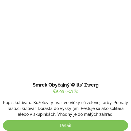
Smrek Obyčajný Wills´ Zwerg
€5,99
(–13 %)
Popis kultivaru: Kužeľovitý tvar, vetvičky sú zelenej farby. Pomaly
rastúci kultivar. Dorastá do výšky 3m. Pestuje sa ako solitéra
alebo v skupinkách. Vhodný je do malých záhrad.
Detail