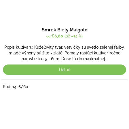
Smrek Biely Maigold
€6,60
(až –14 %)
od
Popis kultivaru: Kužeľovitý tvar, vetvičky sú svetlo zelenej farby,
mladé výhony sú žlto - zlaté. Pomaly rastúci kultivar, ročne
narastie len 5 - 6cm. Dorastá do maximálnej...
Detail
Kód:
1428/60